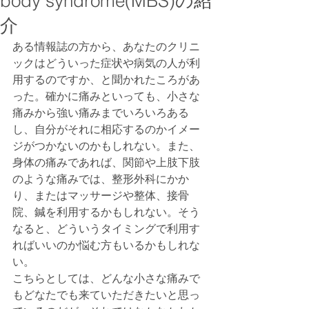
body syndrome(MBS)の紹
介
ある情報誌の方から、あなたのクリニ
ックはどういった症状や病気の人が利
用するのですか、と聞かれたころがあ
った。確かに痛みといっても、小さな
痛みから強い痛みまでいろいろある
し、自分がそれに相応するのかイメー
ジがつかないのかもしれない。また、
身体の痛みであれば、関節や上肢下肢
のような痛みでは、整形外科にかか
り、またはマッサージや整体、接骨
院、鍼を利用するかもしれない。そう
なると、どういうタイミングで利用す
ればいいのか悩む方もいるかもしれな
い。
こちらとしては、どんな小さな痛みで
もどなたでも来ていただきたいと思っ