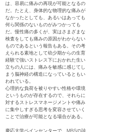
は、容易に痛みの再現が可能となるの
だ。たとえ、身体的な物理的な痛みが
なかったとしても、あるいはあっても
何ら関係のないものがみつかっても
だ。慢性痛の多くが、実はさまざまな
検査をしても痛みの原因がわからない
ものであるという報告もある。その考
えられる素地として幼少期からの生育
経験で強いストレス下におかれた生い
立ちの人には、痛みを敏感に感じてし
まう脳神経の構造になっているともい
われている。
心理的な負荷を被りやすい性格や環境
というものが存在するので、それらに
対するストレスマネージメントや痛み
に集中しすぎる思考を変容させていく
ことで治療が可能となる場合がある。
慶応大学ペインセンターで、MBSの診