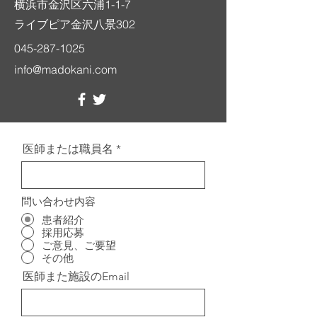
横浜市金沢区六浦1-1-7
​ライブピア金沢八景302
045-287-1025
info@madokani.com
医師または職員名
問い合わせ内容
患者紹介
採用応募
ご意見、ご要望
その他
医師また施設のEmail