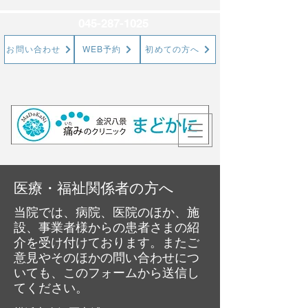
045-287-1025
お問い合わせ
WEB予約
初めての方へ
​医療・福祉関係者の方へ
当院では、病院、医院のほか、施
設、事業者様からの患者さまの紹
介を受け付けております。またご
意見やそのほかの問い合わせにつ
いても、このフォームから送信し
てください。