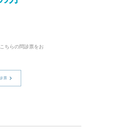
こちらの問診票をお
診票