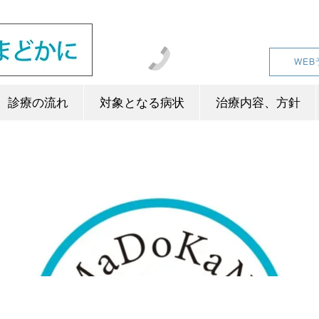
045-287-1025
WEB
診療の流れ
対象となる病状
治療内容、方針