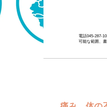
電話045-28
​可能な範囲、
痛み、体の