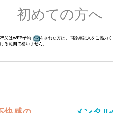
初めての方へ
7-1025又はWEB予約 をされた方は、問診票記入をご協力
書ける範囲で構いません。
不快感の
メンタル