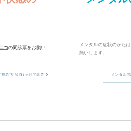
メンタルの症状のかたは
二つ
の問診票をお願い
願いします。
”痛み”初診時3ヶ月問診票
メンタル問