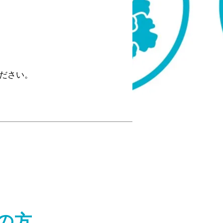
ください。
の方