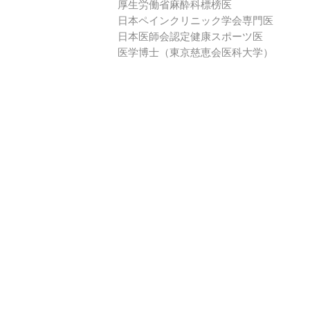
厚生労働省麻酔科標榜医
日本ペインクリニック学会専門医
日本医師会認定健康スポーツ医
医学博士（東京慈恵会医科大学）