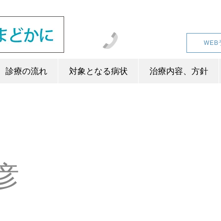
045-287-1025
WEB
診療の流れ
対象となる病状
治療内容、方針
彦