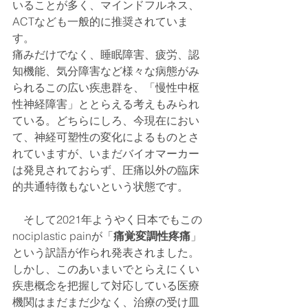
いることが多く、マインドフルネス、
ACTなども一般的に推奨されていま
す。
痛みだけでなく、睡眠障害、疲労、認
知機能、気分障害など様々な病態がみ
られるこの広い疾患群を、「慢性中枢
性神経障害」ととらえる考えもみられ
ている。どちらにしろ、今現在におい
て、神経可塑性の変化によるものとさ
れていますが、いまだバイオマーカー
は発見されておらず、圧痛以外の臨床
的共通特徴もないという状態です。
　そして2021年ようやく日本でもこの
nociplastic painが「
痛覚変調性疼痛
」
という訳語が作られ発表されました。
しかし、このあいまいでとらえにくい
疾患概念を把握して対応している医療
機関はまだまだ少なく、治療の受け皿