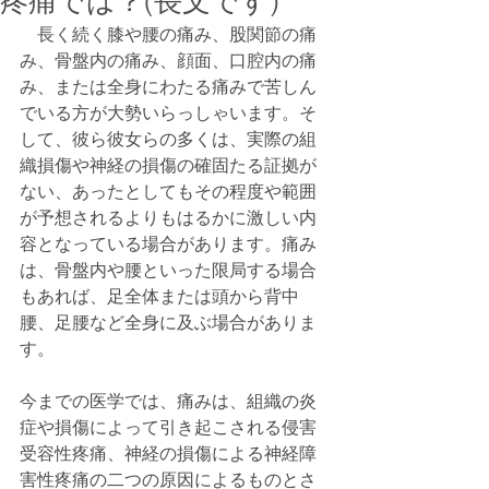
疼痛では？(長文です)
　長く続く膝や腰の痛み、股関節の痛
み、骨盤内の痛み、顔面、口腔内の痛
み、または全身にわたる痛みで苦しん
でいる方が大勢いらっしゃいます。そ
して、彼ら彼女らの多くは、実際の組
織損傷や神経の損傷の確固たる証拠が
ない、あったとしてもその程度や範囲
が予想されるよりもはるかに激しい内
容となっている場合があります。痛み
は、骨盤内や腰といった限局する場合
もあれば、足全体または頭から背中
腰、足腰など全身に及ぶ場合がありま
す。
今までの医学では、痛みは、組織の炎
症や損傷によって引き起こされる侵害
受容性疼痛、神経の損傷による神経障
害性疼痛の二つの原因によるものとさ