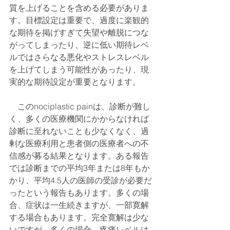
質を上げることを含める必要がありま
す。目標設定は重要で、過度に楽観的
な期待を掲げすぎて失望や離脱につな
がってしまったり、逆に低い期待レベ
ルではさらなる悪化やストレスレベル
を上げてしまう可能性があったり、現
実的な期待設定が重要となります。
　このnociplastic painは、診断が難し
く、多くの医療機関にかからなければ
診断に至れないことも少なくなく、過
剰な医療利用と患者側の医療者への不
信感が募る結果となります。ある報告
では診断までの平均3年または8年もか
かり、平均4.5人の医師の受診が必要だ
ったという報告もあります。多くの場
合、症状は一生続きますが、一部寛解
する場合もあります。完全寛解は少な
いですが、多くの場合、疼痛レベルは