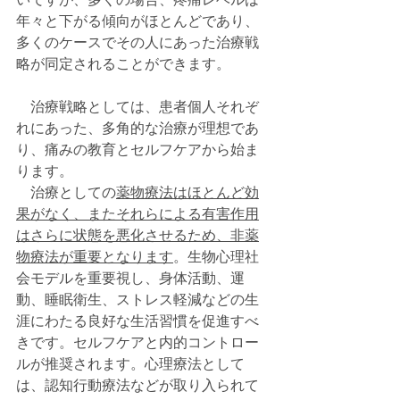
年々と下がる傾向がほとんどであり、
多くのケースでその人にあった治療戦
略が同定されることができます。
　治療戦略としては、患者個人それぞ
れにあった、多角的な治療が理想であ
り、痛みの教育とセルフケアから始ま
ります。
　治療としての
薬物療法はほとんど効
果がなく、またそれらによる有害作用
はさらに状態を悪化させるため、非薬
物療法が重要となります
。生物心理社
会モデルを重要視し、身体活動、運
動、睡眠衛生、ストレス軽減などの生
涯にわたる良好な生活習慣を促進すべ
きです。セルフケアと内的コントロー
ルが推奨されます。心理療法として
は、認知行動療法などが取り入られて